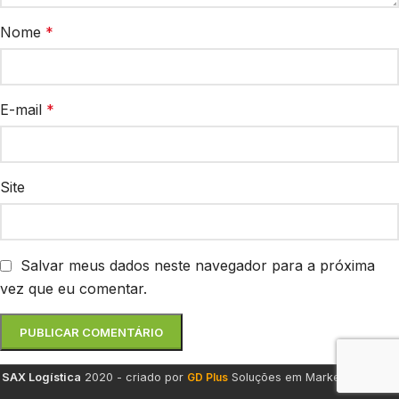
Nome
*
E-mail
*
Site
Salvar meus dados neste navegador para a próxima
vez que eu comentar.
SAX Logística
2020 - criado por
GD Plus
Soluções em Marketing Digital