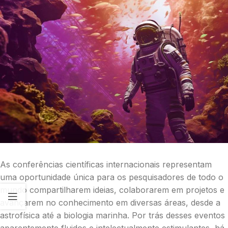
As conferências científicas internacionais representam
uma oportunidade única para os pesquisadores de todo o
mundo compartilharem ideias, colaborarem em projetos e
avançarem no conhecimento em diversas áreas, desde a
astrofísica até a biologia marinha. Por trás desses eventos
aparentemente fluidos e intelectualmente estimulantes, há