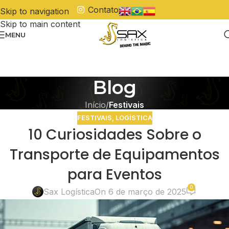
Contato
Skip to navigation
Skip to main content
MENU
Blog
Início
/
Festivais
FESTIVAIS
,
LOGÍSTICA
10 Curiosidades Sobre o
Transporte de Equipamentos
para Eventos
0
Sax Logística
On 6 de março de 2025